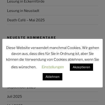
Lesung in Eckernförde
Lesung in Neustadt
Death Café – Mai 2025
NEUESTE KOMMENTARE
Diese Website verwendet manchmal Cookies. Wir gehen
davon aus, dass dies für Sie in Ordnung ist, aber Sie
ARCHIV
können die Verwendung von Cookies ablehnen, wenn Sie
dies wünschen.
Einstellungen
Akzeptieren
August 2026
Ablehnen
Oktober 2025
September 2025
Juli 2025