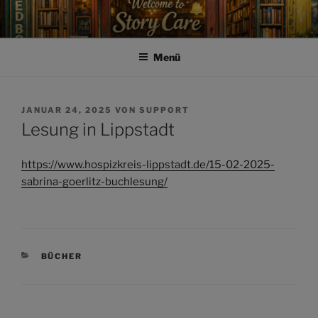
Zum
Inhalt
springen
Menü
VERÖFFENTLICHT
JANUAR 24, 2025
VON
SUPPORT
AM
Lesung in Lippstadt
https://www.hospizkreis-lippstadt.de/15-02-2025-
sabrina-goerlitz-buchlesung/
KATEGORIEN
BÜCHER