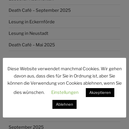
Death Café – September 2025
Lesung in Eckernförde
Lesung in Neustadt
Death Café – Mai 2025
NEUESTE KOMMENTARE
Diese Website verwendet manchmal Cookies. Wir gehen
davon aus, dass dies für Sie in Ordnung ist, aber Sie
können die Verwendung von Cookies ablehnen, wenn Sie
ARCHIV
dies wünschen.
Einstellungen
Akzeptieren
August 2026
Ablehnen
Oktober 2025
September 2025