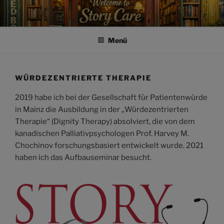
Zum
Inhalt
springen
Menü
WÜRDEZENTRIERTE THERAPIE
2019 habe ich bei der Gesellschaft für Patientenwürde
in Mainz die Ausbildung in der „Würdezentrierten
Therapie“ (Dignity Therapy) absolviert, die von dem
kanadischen Palliativpsychologen Prof. Harvey M.
Chochinov forschungsbasiert entwickelt wurde. 2021
haben ich das Aufbauseminar besucht.