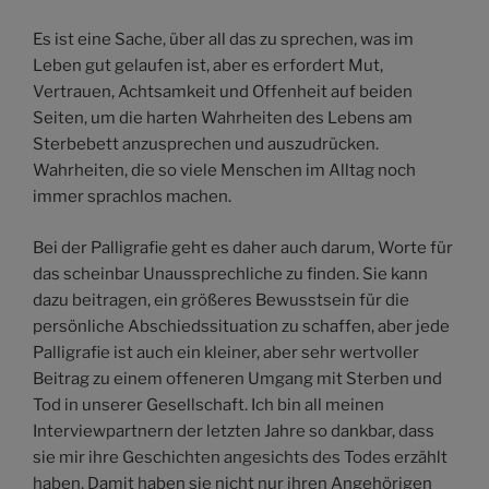
Es ist eine Sache, über all das zu sprechen, was im
Leben gut gelaufen ist, aber es erfordert Mut,
Vertrauen, Achtsamkeit und Offenheit auf beiden
Seiten, um die harten Wahrheiten des Lebens am
Sterbebett anzusprechen und auszudrücken.
Wahrheiten, die so viele Menschen im Alltag noch
immer sprachlos machen.
Bei der Palligrafie geht es daher auch darum, Worte für
das scheinbar Unaussprechliche zu finden. Sie kann
dazu beitragen, ein größeres Bewusstsein für die
persönliche Abschiedssituation zu schaffen, aber jede
Palligrafie ist auch ein kleiner, aber sehr wertvoller
Beitrag zu einem offeneren Umgang mit Sterben und
Tod in unserer Gesellschaft. Ich bin all meinen
Interviewpartnern der letzten Jahre so dankbar, dass
sie mir ihre Geschichten angesichts des Todes erzählt
haben. Damit haben sie nicht nur ihren Angehörigen