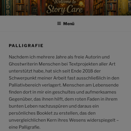
Zum
Inhalt
springen
Menü
PALLIGRAFIE
Nachdem ich mehrere Jahre als freie Autorin und
Ghostwriterin Menschen bei Textprojekten aller Art
unterstützt habe, hat sich seit Ende 2018 der
Schwerpunkt meiner Arbeit fast ausschließlich in den
Palliativbereich verlagert. Menschen am Lebensende
finden dort in mir ein geschultes und aufmerksames
Gegenüber, das ihnen hilft, dem roten Faden in ihrem
bunten Leben nachzuspüren und daraus ein
persönliches Booklet zu erstellen, das den
unvergleichlichen Kern ihres Wesens widerspiegelt –
eine Palligrafie.