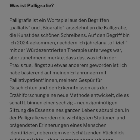
Was ist Palligrafie?
Palligrafie ist ein Wortspiel aus den Begriffen
„palliativ“ und „Biografie“, angelehnt an die Kalligrafie,
die Kunst des schönen Schreibens. Auf den Begriff bin
ich 2024 gekommen, nachdem ich jahrelang „offiziell“
mit der Würdezentrierten Therapie unterwegs war,
aber zunehmend merkte, dass das, was ich in der
Praxis tue, längst zu etwas anderem geworden ist: Ich
habe basierend auf meinen Erfahrungen mit
Palliativpatient*innen, meinem Gespür für
Geschichten und den Erkenntnissen aus der
Erzählforschung eine neue Methode entwickelt, die es
schafft, binnen einer sechzig – neunzigminütigen
Sitzung die Essenz eines ganzen Lebens abzubilden. In
der Palligrafie werden die wichtigsten Stationen und
prägendsten Erinnerungen eines Menschen
identifiziert, neben dem wertschätzenden Rückblick