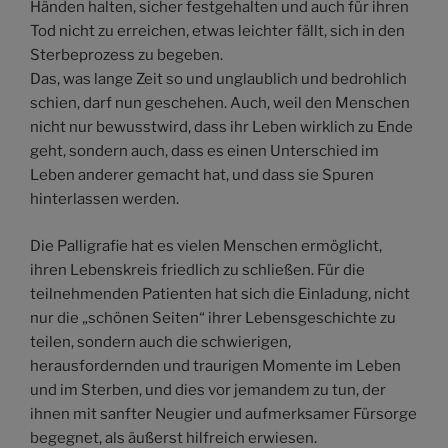
Händen halten, sicher festgehalten und auch für ihren
Tod nicht zu erreichen, etwas leichter fällt, sich in den
Sterbeprozess zu begeben.
Das, was lange Zeit so und unglaublich und bedrohlich
schien, darf nun geschehen. Auch, weil den Menschen
nicht nur bewusstwird, dass ihr Leben wirklich zu Ende
geht, sondern auch, dass es einen Unterschied im
Leben anderer gemacht hat, und dass sie Spuren
hinterlassen werden.
Die Palligrafie hat es vielen Menschen ermöglicht,
ihren Lebenskreis friedlich zu schließen. Für die
teilnehmenden Patienten hat sich die Einladung, nicht
nur die „schönen Seiten“ ihrer Lebensgeschichte zu
teilen, sondern auch die schwierigen,
herausfordernden und traurigen Momente im Leben
und im Sterben, und dies vor jemandem zu tun, der
ihnen mit sanfter Neugier und aufmerksamer Fürsorge
begegnet, als äußerst hilfreich erwiesen.